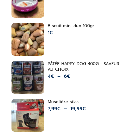
Biscuit mini duo 100gr
1
€
PÂTÉE HAPPY DOG 400G - SAVEUR
AU CHOIX
4
€
–
6
€
Muselière silas
7,99
€
–
19,99
€