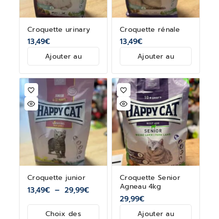
Croquette urinary
Croquette rénale
13,49
€
13,49
€
Ajouter au
Ajouter au
panier
panier
Croquette junior
Croquette Senior
Agneau 4kg
13,49
€
–
29,99
€
29,99
€
Choix des
Ajouter au