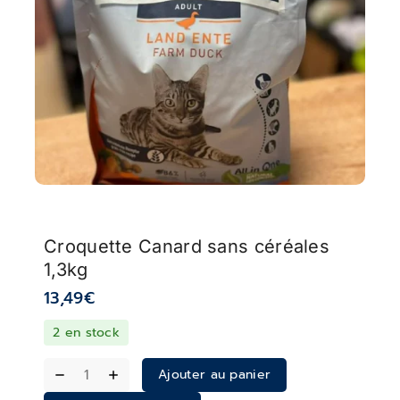
Croquette Canard sans céréales
1,3kg
13,49
€
2 en stock
Ajouter au panier