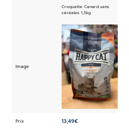
Croquette Canard sans
céréales 1,3kg
Image
13,49
€
Prix