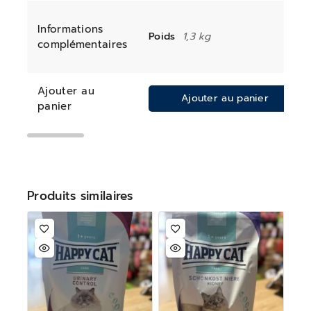
Informations
Poids
1,3 kg
complémentaires
Ajouter au
Ajouter au panier
panier
Produits similaires