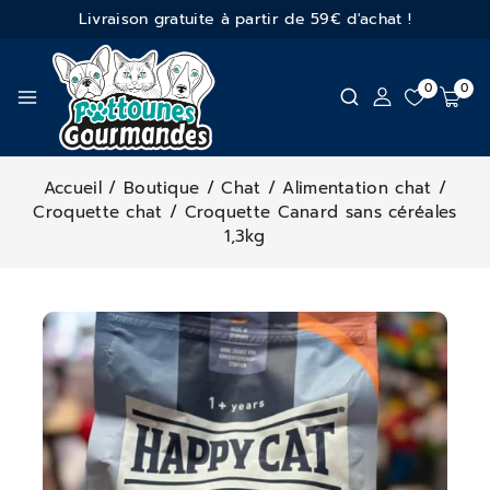
Livraison gratuite à partir de 59€ d'achat !
0
0
Accueil
/
Boutique
/
Chat
/
Alimentation chat
/
Croquette chat
/
Croquette Canard sans céréales
1,3kg